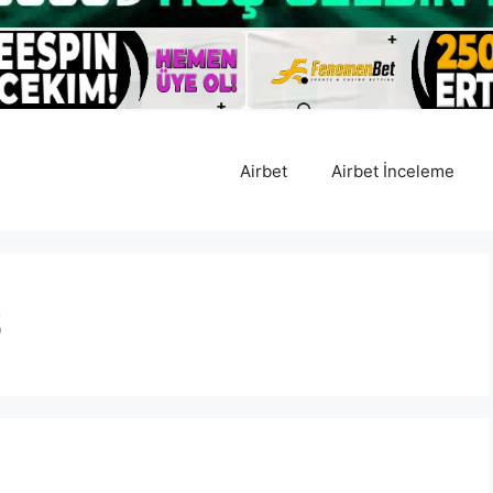
Airbet
Airbet İnceleme
6