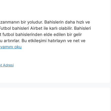
zanmanın bir yoludur. Bahislerin daha hızlı ve
bol bahisleri Airbet ile karlı olabilir. Bahisleri
et futbol bahislerinden elde edilen bir gelir
 artırırlar. Bu etkileşimi hatırlayın ve net ve
vamını oku
t Adresi