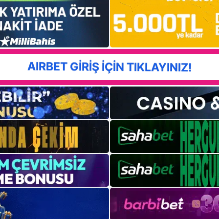
AIRBET GİRİŞ İÇİN TIKLAYINIZ!