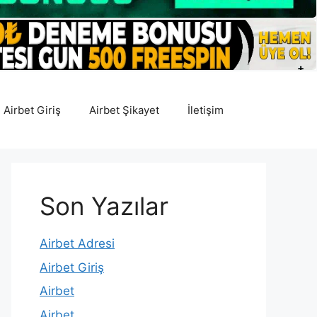
Airbet Giriş
Airbet Şikayet
İletişim
Son Yazılar
Airbet Adresi
Airbet Giriş
Airbet
Airbet