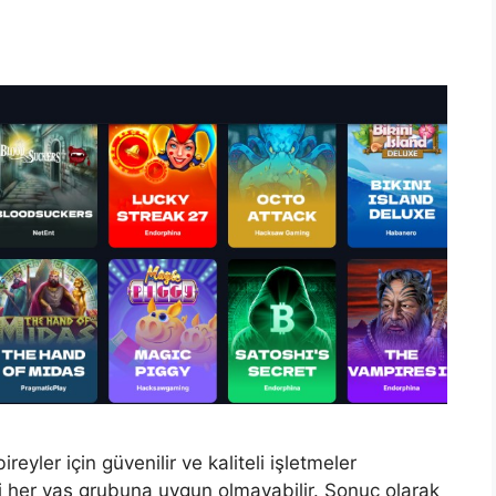
ireyler için güvenilir ve kaliteli işletmeler
ği her yaş grubuna uygun olmayabilir. Sonuç olarak