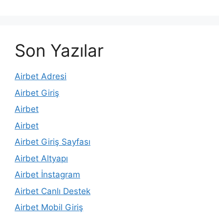
Son Yazılar
Airbet Adresi
Airbet Giriş
Airbet
Airbet
Airbet Giriş Sayfası
Airbet Altyapı
Airbet İnstagram
Airbet Canlı Destek
Airbet Mobil Giriş