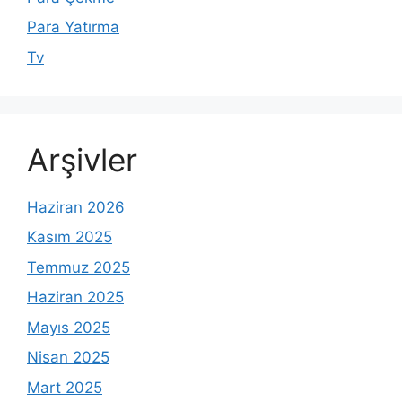
Para Yatırma
Tv
Arşivler
Haziran 2026
Kasım 2025
Temmuz 2025
Haziran 2025
Mayıs 2025
Nisan 2025
Mart 2025