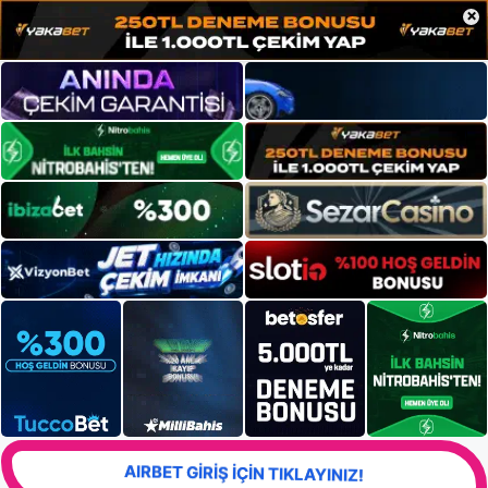
×
AIRBET GİRİŞ İÇİN TIKLAYINIZ!