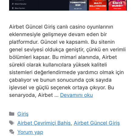
Airbet Güncel Giriş canlı casino oyunlarının
eklenmesiyle gelişmeye devam eden bir
platformdur. Güncel ve kapsamlı. Bu sitenin
genel seviyesi oldukça geniştir, çünkü en verimli
bölümleri kapsar. Bu mimari alanında, Airbet
sürekli olarak kullanıcılara yüksek kaliteli
sistemleri değerlendirmede yardımcı olmak için
çabalıyor ve bunun sonucunda çok sayıda
işlevsel ve güçlü seçenek ortaya çıkıyor. Bu
senaryoda, Airbet …
Devamını oku
Kategoriler
Giriş
Etiketler
Airbet Çevrimiçi Bahis
,
Airbet Güncel Giriş
Yorum yap