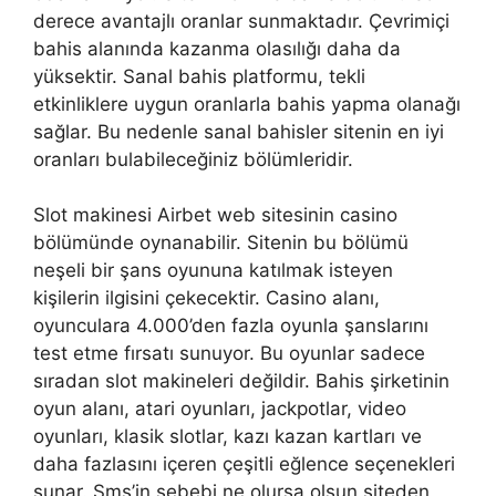
derece avantajlı oranlar sunmaktadır. Çevrimiçi
bahis alanında kazanma olasılığı daha da
yüksektir. Sanal bahis platformu, tekli
etkinliklere uygun oranlarla bahis yapma olanağı
sağlar. Bu nedenle sanal bahisler sitenin en iyi
oranları bulabileceğiniz bölümleridir.
Slot makinesi Airbet web sitesinin casino
bölümünde oynanabilir. Sitenin bu bölümü
neşeli bir şans oyununa katılmak isteyen
kişilerin ilgisini çekecektir. Casino alanı,
oyunculara 4.000’den fazla oyunla şanslarını
test etme fırsatı sunuyor. Bu oyunlar sadece
sıradan slot makineleri değildir. Bahis şirketinin
oyun alanı, atari oyunları, jackpotlar, video
oyunları, klasik slotlar, kazı kazan kartları ve
daha fazlasını içeren çeşitli eğlence seçenekleri
sunar. Sms’in sebebi ne olursa olsun siteden