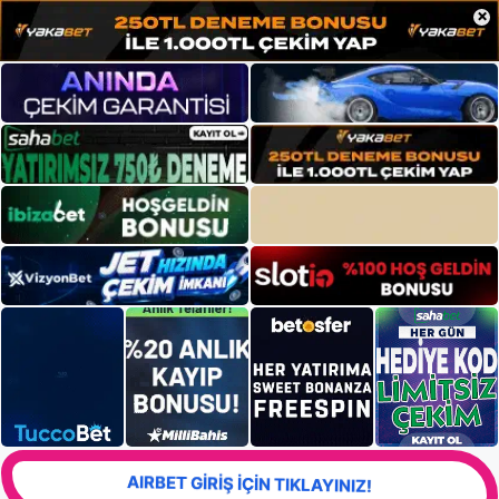
×
AIRBET GİRİŞ İÇİN TIKLAYINIZ!