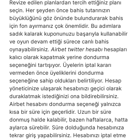
Revize edilen planlardan tercih ettiğiniz planı
seçin. Her şeyden önce bahis tutarınızın
büyüklüğünü göz önünde bulundurarak bahis
için fon ayırmanız çok önemlidir. Bu adımlara
sadık kalarak kuponunuzu başarıyla kullanabilir
ve oyun devam ettiği sürece canlı bahis
oynayabilirsiniz.
Airbet twitter hesabı
hesapları
kalıcı olarak kapatmak yerine dondurma
seçeneğini tartışıyor. Üyelerin iptal kararı
vermeden önce üyeliklerini dondurma
seçeneğine sahip oldukları belirtiliyor. Hesap
yöneticinize ulaşarak hesabınızı geçici olarak
duraklatmak istediğinizi ona bildirebilirsiniz.
Airbet hesabını dondurma seçeneği yalnızca
kısa bir süre için geçerlidir. Uzun bir süre
donmuş halde kalabilir, bazen haftalarca, hatta
aylarca sürebilir. Süre dolduğunda hesabınıza
tekrar giriş yapabilirsiniz. Hesabınızı iptal etme