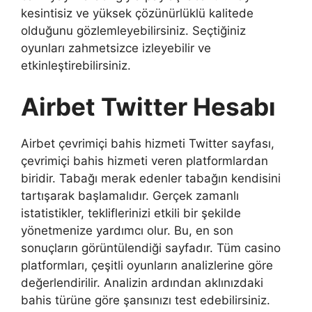
kesintisiz ve yüksek çözünürlüklü kalitede
olduğunu gözlemleyebilirsiniz. Seçtiğiniz
oyunları zahmetsizce izleyebilir ve
etkinleştirebilirsiniz.
Airbet Twitter Hesabı
Airbet çevrimiçi bahis hizmeti Twitter sayfası,
çevrimiçi bahis hizmeti veren platformlardan
biridir. Tabağı merak edenler tabağın kendisini
tartışarak başlamalıdır. Gerçek zamanlı
istatistikler, tekliflerinizi etkili bir şekilde
yönetmenize yardımcı olur. Bu, en son
sonuçların görüntülendiği sayfadır. Tüm casino
platformları, çeşitli oyunların analizlerine göre
değerlendirilir. Analizin ardından aklınızdaki
bahis türüne göre şansınızı test edebilirsiniz.