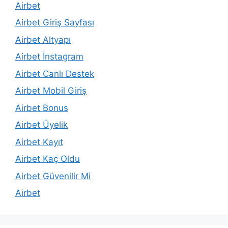
Airbet
Airbet Giriş Sayfası
Airbet Altyapı
Airbet İnstagram
Airbet Canlı Destek
Airbet Mobil Giriş
Airbet Bonus
Airbet Üyelik
Airbet Kayıt
Airbet Kaç Oldu
Airbet Güvenilir Mi
Airbet