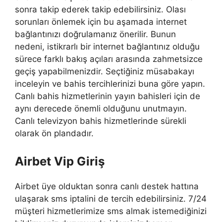
sonra takip ederek takip edebilirsiniz. Olası
sorunları önlemek için bu aşamada internet
bağlantınızı doğrulamanız önerilir. Bunun
nedeni, istikrarlı bir internet bağlantınız olduğu
sürece farklı bakış açıları arasında zahmetsizce
geçiş yapabilmenizdir. Seçtiğiniz müsabakayı
inceleyin ve bahis tercihlerinizi buna göre yapın.
Canlı bahis hizmetlerinin yayın bahisleri için de
aynı derecede önemli olduğunu unutmayın.
Canlı televizyon bahis hizmetlerinde sürekli
olarak ön plandadır.
Airbet Vip Giriş
Airbet üye olduktan sonra canlı destek hattına
ulaşarak sms iptalini de tercih edebilirsiniz. 7/24
müşteri hizmetlerimize sms almak istemediğinizi