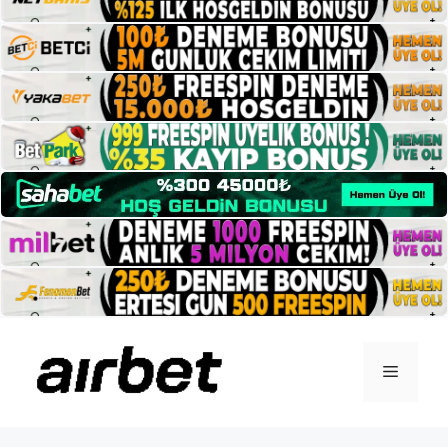
İçeriğe
atla
Menü