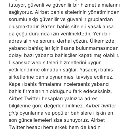
tutuyor, güvenli ve güvenilir bir hizmet almalarını
sağlıyoruz. Airbet bahis sitelerinin yönetiminden
sorumlu ekip güvenilir ve güvenilir gruplardan
oluşmaktadır. Bazen bahis siteleri yasaklansa
da çoğu durumda izin verilmektedir. Yeni bir
adres alın ve sorunu derhal çözün. Ülkemizde
yabancı bahisçiler için lisans bulunmamasından
dolayı bazı yabancı bahisçiler kapatılmış olabilir.
Lisanssız web siteleri hizmetlerini uygun
yetkilendirme olmadan sağlar. Yasadışı bahis
şirketlerine bahis oynanması tavsiye edilmez.
Kapalı bahis firmalarını incelerseniz yabancı
bahis firmalarının olduğunu fark edeceksiniz.
Airbet Twitter hesapları yalnızca adres
bilgilerine göre değerlendirilmez.
Airbet twitter
giriş
oyunlarına ve popüler bahislere ilişkin en
son güncellemeleri size sunuyoruz. Airbet
Twitter hesabı hem erkek hem de kadın