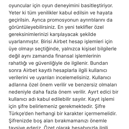
oyuncular için oyun deneyimini basitleştiriyor.
Yeter ki tüm yenilikler kabul edilsin ve hayata
geçirilsin. Ayrıca promosyonun ayrıntılarını da
görüntüleyebilirsiniz. En yeni teklifler özel
gereksinimlerinizi karşılayacak şekilde
uyarlanmıştır. Birisi Airbet hesap işlemleri için
üye olmayı seçtiğinde, yalnızca kişisel bilgilerle
değil aynı zamanda finansal işlemlerinin
rahatlığı ve güvenliğiyle de ilgilenir. Bundan
sonra Airbet kayıtlı hesaplarla ilgili kullanıcı
verilerini ve uyarıları incelemelisiniz. Kullanıcı
adlarına özel önem verilir ve benzersiz olmaları
nedeniyle daha fazla önem verilir. Ayırt edici bir
kullanıcı adı kabul edilebilir sayılır. Kayıt işlemi
için şifre belirlemeniz gerekmektedir. Şifre
Türkçe’den herhangi bir karakter içermemelidir.
Şifrenizde boş alan bırakmamanızı önemle
tavsiye ederiz. Özet olarak hesabınızla ilgili