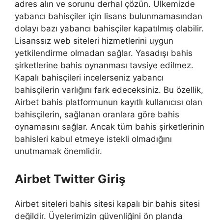
adres alın ve sorunu derhal çözün. Ülkemizde
yabancı bahisçiler için lisans bulunmamasından
dolayı bazı yabancı bahisçiler kapatılmış olabilir.
Lisanssız web siteleri hizmetlerini uygun
yetkilendirme olmadan sağlar. Yasadışı bahis
şirketlerine bahis oynanması tavsiye edilmez.
Kapalı bahisçileri incelerseniz yabancı
bahisçilerin varlığını fark edeceksiniz. Bu özellik,
Airbet bahis platformunun kayıtlı kullanıcısı olan
bahisçilerin, sağlanan oranlara göre bahis
oynamasını sağlar. Ancak tüm bahis şirketlerinin
bahisleri kabul etmeye istekli olmadığını
unutmamak önemlidir.
Airbet Twitter Giriş
Airbet siteleri bahis sitesi kapalı bir bahis sitesi
değildir. Üyelerimizin güvenliğini ön planda