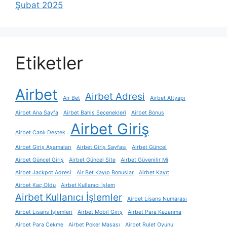
Şubat 2025
Etiketler
Airbet
Airbet Adresi
Air Bet
Airbet Altyapı
Airbet Ana Sayfa
Airbet Bahis Seçenekleri
Airbet Bonus
Airbet Giriş
Airbet Canlı Destek
Airbet Giriş Aşamaları
Airbet Giriş Sayfası
Airbet Güncel
Airbet Güncel Giriş
Airbet Güncel Site
Airbet Güvenilir Mi
Airbet Jackpot Adresi
Air Bet Kayıp Bonuslar
Airbet Kayıt
Airbet Kaç Oldu
Airbet Kullanıcı İşlem
Airbet Kullanıcı İşlemler
Airbet Lisans Numarası
Airbet Lisans İşlemleri
Airbet Mobil Giriş
Airbet Para Kazanma
Airbet Para Çekme
Airbet Poker Masası
Airbet Rulet Oyunu