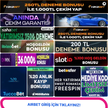
×
AIRBET GİRİŞ İÇİN TIKLAYINIZ!