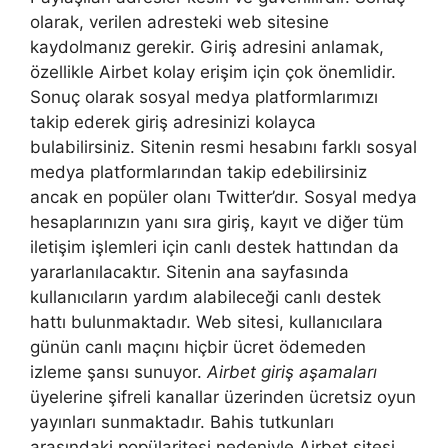
olarak, verilen adresteki web sitesine
kaydolmanız gerekir. Giriş adresini anlamak,
özellikle Airbet kolay erişim için çok önemlidir.
Sonuç olarak sosyal medya platformlarımızı
takip ederek giriş adresinizi kolayca
bulabilirsiniz. Sitenin resmi hesabını farklı sosyal
medya platformlarından takip edebilirsiniz
ancak en popüler olanı Twitter’dır. Sosyal medya
hesaplarınızın yanı sıra giriş, kayıt ve diğer tüm
iletişim işlemleri için canlı destek hattından da
yararlanılacaktır. Sitenin ana sayfasında
kullanıcıların yardım alabileceği canlı destek
hattı bulunmaktadır. Web sitesi, kullanıcılara
günün canlı maçını hiçbir ücret ödemeden
izleme şansı sunuyor.
Airbet giriş aşamaları
üyelerine şifreli kanallar üzerinden ücretsiz oyun
yayınları sunmaktadır. Bahis tutkunları
arasındaki popülaritesi nedeniyle Airbet sitesi