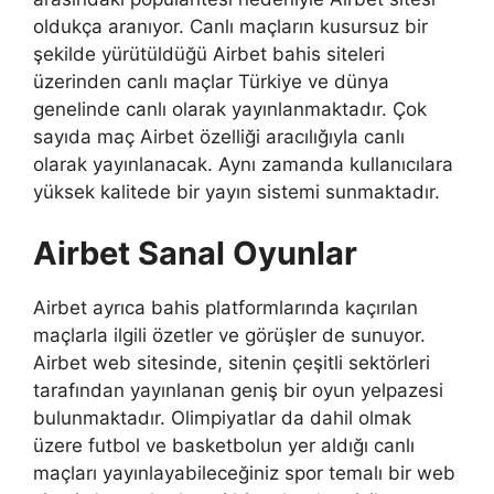
oldukça aranıyor. Canlı maçların kusursuz bir
şekilde yürütüldüğü Airbet bahis siteleri
üzerinden canlı maçlar Türkiye ve dünya
genelinde canlı olarak yayınlanmaktadır. Çok
sayıda maç Airbet özelliği aracılığıyla canlı
olarak yayınlanacak. Aynı zamanda kullanıcılara
yüksek kalitede bir yayın sistemi sunmaktadır.
Airbet Sanal Oyunlar
Airbet ayrıca bahis platformlarında kaçırılan
maçlarla ilgili özetler ve görüşler de sunuyor.
Airbet web sitesinde, sitenin çeşitli sektörleri
tarafından yayınlanan geniş bir oyun yelpazesi
bulunmaktadır. Olimpiyatlar da dahil olmak
üzere futbol ve basketbolun yer aldığı canlı
maçları yayınlayabileceğiniz spor temalı bir web