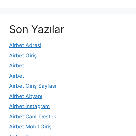
Son Yazılar
Airbet Adresi
Airbet Giriş
Airbet
Airbet
Airbet Giriş Sayfası
Airbet Altyapı
Airbet İnstagram
Airbet Canlı Destek
Airbet Mobil Giriş