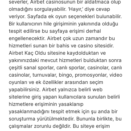
severler, Airbet casinosunun bir aldatmaca olup
olmadığını sorgulayabilir. ‘Hayır,’ diye cevap
veriyor. Sayfada ek oyun seçenekleri bulunabilir.
Bir kullanıcının hile girişiminin yakınında olduğu
tespit edilirse bu sayfaya erişimi derhal
engellenecektir. Airbet çok uzun zamandır bu
hizmetleri sunan bir bahis ve casino sitesidir.
Airbet Kaç Oldu sitesine kaydolduktan ve
yakınınızdaki mevcut hizmetleri bulduktan sonra
çeşitli sanal sporlar, canlı sporlar, casinolar, canlı
casinolar, turnuvalar, bingo, promosyonlar, video
oyunları ve ek özellikler arasından seçim
yapabilirsiniz. Airbet yalnızca belirli web
sitelerine giriş yapan kullanıcılara sunulan belirli
hizmetlere erişiminin yasaklanıp
yasaklanmadığını tespit etmek için şu anda bir
soruşturma yürütülmektedir. Bununla birlikte, bu
çalışmalar zorunlu değildir. Bu siteye erişim