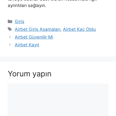
ayrıntıları sağlayın.
Kategoriler
Giriş
Etiketler
Airbet Giriş Aşamaları
,
Airbet Kaç Oldu
Airbet Güvenilir Mi
Airbet Kayıt
Yorum yapın
Yorum