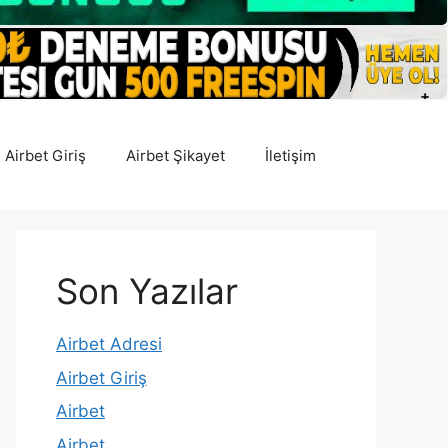
Airbet Giriş
Airbet Şikayet
İletişim
Son Yazılar
Airbet Adresi
Airbet Giriş
Airbet
Airbet