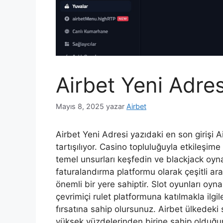
Airbet Yeni Adres
Mayıs 8, 2025
yazar
Airbet
Airbet Yeni Adresi yazıdaki en son girişi A
tartışılıyor. Casino topluluğuyla etkileş
temel unsurları keşfedin ve blackjack oynam
faturalandırma platformu olarak çeşitli ar
önemli bir yere sahiptir. Slot oyunları oyn
çevrimiçi rulet platformuna katılmakla ilg
fırsatına sahip olursunuz. Airbet ülkedeki 
yüksek yüzdelerinden birine sahip olduğund