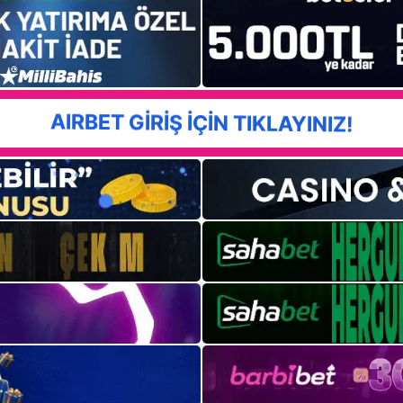
AIRBET GİRİŞ İÇİN TIKLAYINIZ!