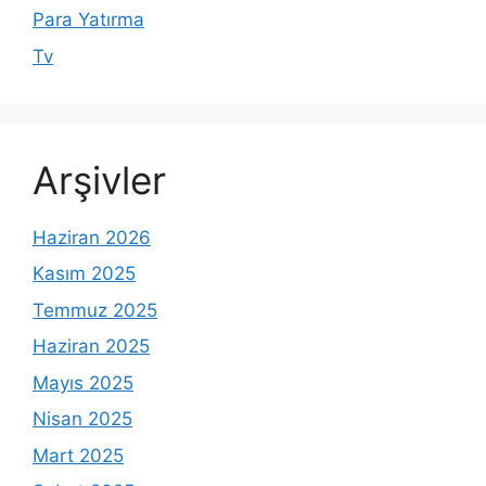
Para Yatırma
Tv
Arşivler
Haziran 2026
Kasım 2025
Temmuz 2025
Haziran 2025
Mayıs 2025
Nisan 2025
Mart 2025