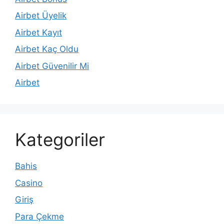
Airbet Üyelik
Airbet Kayıt
Airbet Kaç Oldu
Airbet Güvenilir Mi
Airbet
Kategoriler
Bahis
Casino
Giriş
Para Çekme