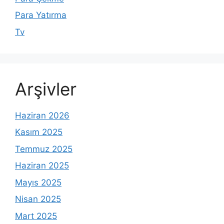
Para Yatırma
Tv
Arşivler
Haziran 2026
Kasım 2025
Temmuz 2025
Haziran 2025
Mayıs 2025
Nisan 2025
Mart 2025