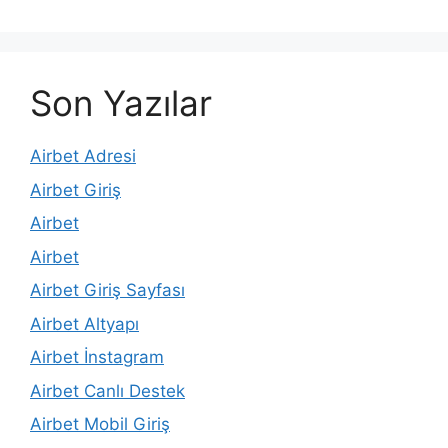
Son Yazılar
Airbet Adresi
Airbet Giriş
Airbet
Airbet
Airbet Giriş Sayfası
Airbet Altyapı
Airbet İnstagram
Airbet Canlı Destek
Airbet Mobil Giriş