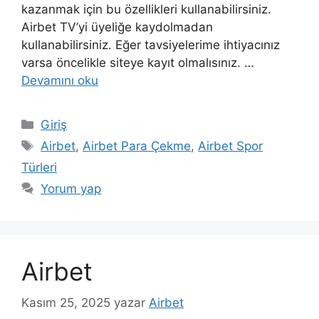
kazanmak için bu özellikleri kullanabilirsiniz.
Airbet TV’yi üyeliğe kaydolmadan
kullanabilirsiniz. Eğer tavsiyelerime ihtiyacınız
varsa öncelikle siteye kayıt olmalısınız. …
Devamını oku
Kategoriler
Giriş
Etiketler
Airbet
,
Airbet Para Çekme
,
Airbet Spor
Türleri
Yorum yap
Airbet
Kasım 25, 2025
yazar
Airbet