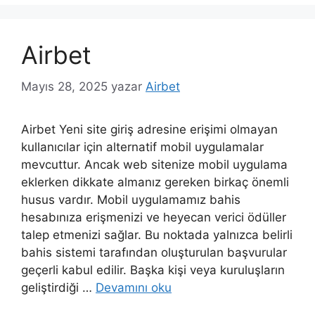
Airbet
Mayıs 28, 2025
yazar
Airbet
Airbet Yeni site giriş adresine erişimi olmayan
kullanıcılar için alternatif mobil uygulamalar
mevcuttur. Ancak web sitenize mobil uygulama
eklerken dikkate almanız gereken birkaç önemli
husus vardır. Mobil uygulamamız bahis
hesabınıza erişmenizi ve heyecan verici ödüller
talep etmenizi sağlar. Bu noktada yalnızca belirli
bahis sistemi tarafından oluşturulan başvurular
geçerli kabul edilir. Başka kişi veya kuruluşların
geliştirdiği …
Devamını oku