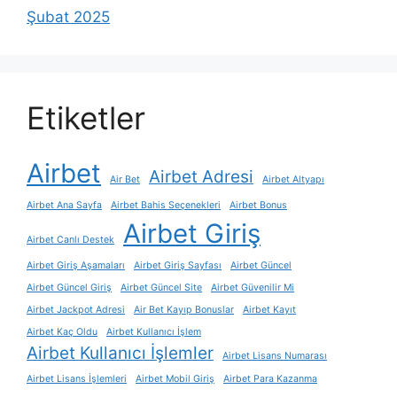
Şubat 2025
Etiketler
Airbet
Airbet Adresi
Air Bet
Airbet Altyapı
Airbet Ana Sayfa
Airbet Bahis Seçenekleri
Airbet Bonus
Airbet Giriş
Airbet Canlı Destek
Airbet Giriş Aşamaları
Airbet Giriş Sayfası
Airbet Güncel
Airbet Güncel Giriş
Airbet Güncel Site
Airbet Güvenilir Mi
Airbet Jackpot Adresi
Air Bet Kayıp Bonuslar
Airbet Kayıt
Airbet Kaç Oldu
Airbet Kullanıcı İşlem
Airbet Kullanıcı İşlemler
Airbet Lisans Numarası
Airbet Lisans İşlemleri
Airbet Mobil Giriş
Airbet Para Kazanma