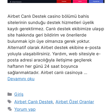
Airbet Canlı Destek casino bölümü bahis
sitelerinin sunduğu destek hizmetleri üyelik
kaydı gerektirmez. Canlı destek ekibimize ulaşıp
site hakkında geri bildirim ve önerilerde
bulunmak için üye olmanıza gerek yoktur.
Alternatif olarak Airbet destek ekibine e-posta
yoluyla ulaşabilirsiniz. Yardım, web sitesiyle e-
posta adresi aracılığıyla iletişime geçilerek
haftanın her günü 24 saat boyunca
sağlanmaktadır. Airbet canlı casinoya …
Devamını oku
Kategoriler
Giriş
Etiketler
Airbet Canlı Destek
,
Airbet Özel Oranlar
Yorum yap