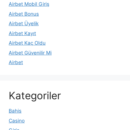
Airbet Mobil Giriş
Airbet Bonus
Airbet Üyelik
Airbet Kayıt
Airbet Kaç Oldu
Airbet Güvenilir Mi
Airbet
Kategoriler
Bahis
Casino