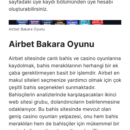
sayfadaki üye kaydı bölümünden üye hesabı
oluşturabilirsiniz.
Airbet Bakara Oyunu
Airbet Bakara Oyunu
Airbet sitesinde canlı bahis ve casino oyunlarına
kaydolmak, bahis meraklılarının herhangi bir ek
çaba gerektirmeyen basit bir işlemdir. Airbet en
makul siteleri seçmenize yardımcı olmak için çok
çeşitli bahis seçenekleri sunmaktadır.
Bahisçilerin analizlerinde karşılaşacakları ikinci
web sitesi grubu, dolandırıcıların belirlenmesine
odaklanıyor. Bu bahis sitesinde mevcut olan
geniş casino oyunları yelpazesi, onu hem bahis
meraklıları hem de bahisçiler için mükemmel bir