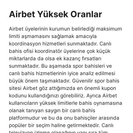
Airbet Yüksek Oranlar
Airbet üyelerinin kurumun belirlediği maksimum
limiti aşmamasını sağlamak amacıyla
koordinasyon hizmetleri sunmaktadır. Canlı
bahis ofisi koordinatör üyelerine çok küçük
miktarlarda da olsa ek kazanç fırsatları
sunmaktadır. Bu aşamada spor bahisleri ve
canlı bahis hizmetlerinin iyice analiz edilmesi
büyük önem taşımaktadır. Güvenilir spor bahis
sitesi Airbet göz attığımızda en önemli kupon
kodunu kullandığınızı görebiliriz. Ayrıca Airbet
kullanıcıların yüksek limitlerle bahis oynamasına
olanak tanıyan saygın bir canlı bahis
platformudur ve bu da onu bahisçiler arasında
popüler bir seçim haline getirmektedir. Canlı
televizyon izleme olanağının yanı sıra tüm