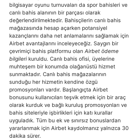
bilgisayar oyunu turnuvaları da spor bahisleri ve
canlı bahis alanının bir parçası olarak
değerlendirilmektedir. Bahisçilerin canlı bahis
mağazasında hesap açarken potansiyel
kazançlarını daha net anlamalarını sağlamak için
Airbet avantajlarını inceleyeceğiz. Saygın bir
çevrimiçi bahis platformu olan
Airbet ödeme
bilgileri
kuruldu. Canlı bahis ofisi, üyelerine
muhteşem bir konumda olağanüstü hizmet
sunmaktadır. Canlı bahis mağazalarının
sunduğu her hizmetin kendine özgü
promosyonları vardır. Başlangıçta Airbet
bonusunu kullanıcıları teşvik etmek için bir araç
olarak kurduk ve bağlı kuruluş promosyonları ve
bahis siteleriyle işbirlikleri için katı kurallar
uyguladık. Tüm bu ek ve sınırsız bonuslardan
yararlanmak için Airbet kaydolmanız yalnızca 30
dakika sürer.