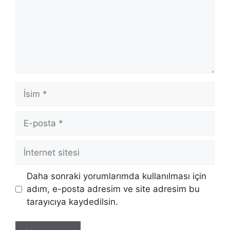
İsim
E-
posta
İnternet
sitesi
Daha sonraki yorumlarımda kullanılması için
adım, e-posta adresim ve site adresim bu
tarayıcıya kaydedilsin.