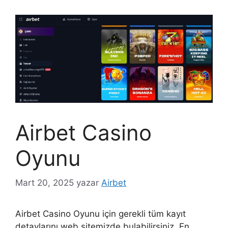
Airbet Casino
Oyunu
Mart 20, 2025
yazar
Airbet
Airbet Casino Oyunu için gerekli tüm kayıt
detaylarını web sitemizde bulabilirsiniz. En