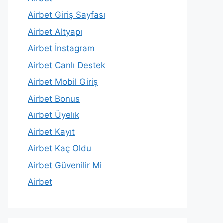
Airbet Giriş Sayfası
Airbet Altyapı
Airbet İnstagram
Airbet Canlı Destek
Airbet Mobil Giriş
Airbet Bonus
Airbet Üyelik
Airbet Kayıt
Airbet Kaç Oldu
Airbet Güvenilir Mi
Airbet